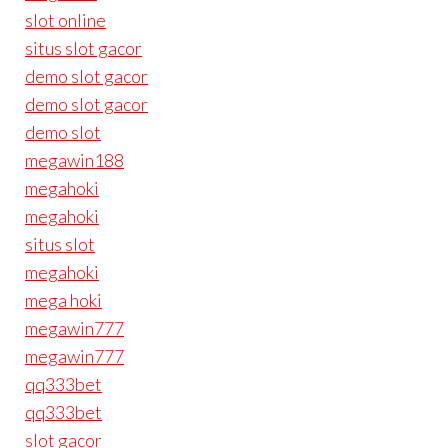
slot online
situs slot gacor
demo slot gacor
demo slot gacor
demo slot
megawin188
megahoki
megahoki
situs slot
megahoki
mega hoki
megawin777
megawin777
qq333bet
qq333bet
slot gacor