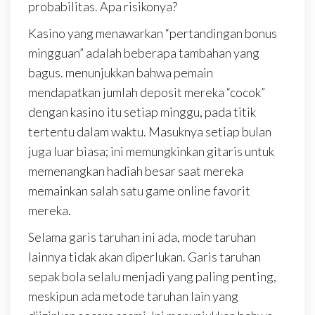
probabilitas. Apa risikonya?
Kasino yang menawarkan “pertandingan bonus
mingguan” adalah beberapa tambahan yang
bagus. menunjukkan bahwa pemain
mendapatkan jumlah deposit mereka “cocok”
dengan kasino itu setiap minggu, pada titik
tertentu dalam waktu. Masuknya setiap bulan
juga luar biasa; ini memungkinkan gitaris untuk
memenangkan hadiah besar saat mereka
memainkan salah satu game online favorit
mereka.
Selama garis taruhan ini ada, mode taruhan
lainnya tidak akan diperlukan. Garis taruhan
sepak bola selalu menjadi yang paling penting,
meskipun ada metode taruhan lain yang