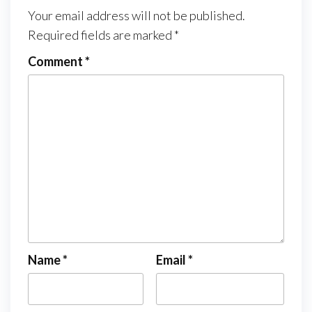
Your email address will not be published.
Required fields are marked
*
Comment
*
Name
*
Email
*