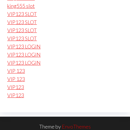
king555 slot
VIP123 SLOT
VIP123 SLOT
VIP123 SLOT
VIP123 SLOT
VIP123 LOGIN
VIP123 LOGIN
VIP123 LOGIN
VIP 123
VIP 123
VIP123
VIP123
Theme by
EnvoThemes