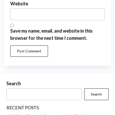
Website
Save my name, email, and website in this
browser for the next time I comment.
Search
Search
RECENT POSTS