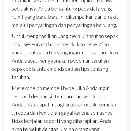
diizinkan secara resmi. Ini menunjukkan bahwa,
setidaknya, Anda bergantung pada data yang
rumit yang baru-baru ini dikumpulkan dan dirakit
melalui penyaringan dan penyaringan berulang.
Untuk menghasilkan uang melalui taruhan sepak
bola, seseorang harus melakukan penelitian
yang tepat pada tim yang ingin mereka taruhkan.
Anda dapat menggunakan pedoman taruhan
sepak bola untuk mendapatkan tips tentang
taruhan.
Mereka telah membeli hype. Jika Anda ingin
berhasil dengan sistem taruhan sepak bola,
Anda tidak dapat mengharapkan untuk memulai
uji coba dan kemudian gagal karena semuanya
tidak berjalan seperti yang diharapkan. Anda
akan terkejut dengan jumlah orang yang